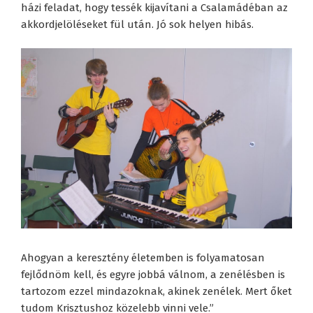
házi feladat, hogy tessék kijavítani a Csalamádéban az
akkordjelöléseket fül után. Jó sok helyen hibás.
Ahogyan a keresztény életemben is folyamatosan
fejlődnöm kell, és egyre jobbá válnom, a zenélésben is
tartozom ezzel mindazoknak, akinek zenélek. Mert őket
tudom Krisztushoz közelebb vinni vele.”