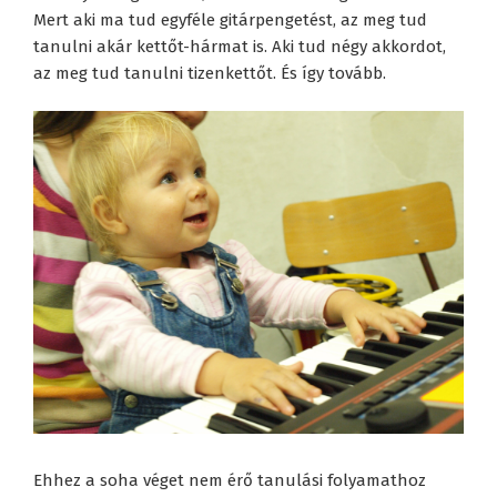
Mert aki ma tud egyféle gitárpengetést, az meg tud
tanulni akár kettőt-hármat is. Aki tud négy akkordot,
az meg tud tanulni tizenkettőt. És így tovább.
Ehhez a soha véget nem érő tanulási folyamathoz